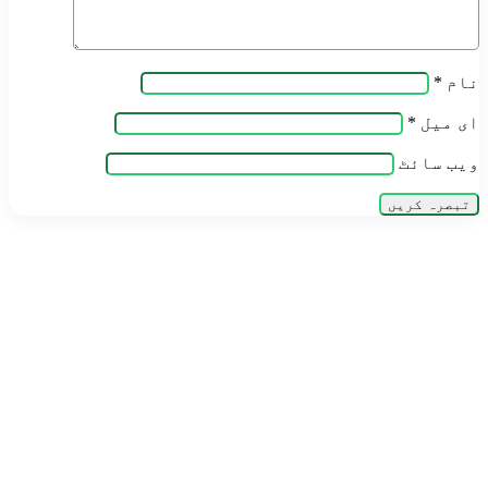
نام
*
ای میل
*
ویب‌ سائٹ