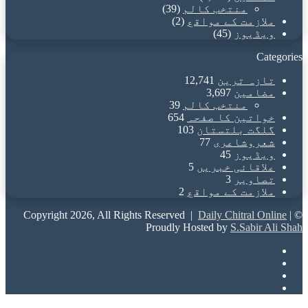
منتخب کالم
(39)
ملازمت کے مواقع
(2)
ویڈیوز
(45)
Categories
تازہ ترین
12,741
مضامین
3,697
منتخب کالم
39
خواتین کا صفحہ
654
گلگت بلتستان
103
شعروشاعری
77
ویڈیوز
45
علاقائی خبریں
5
تصاویر
3
ملازمت کے مواقع
2
Daily Chitral Online
|
© Copyright 2026, All Rights Reserved |
Proudly Hosted by
S.Sabir Ali Shah
Facebook
X
YouTube
Instagram