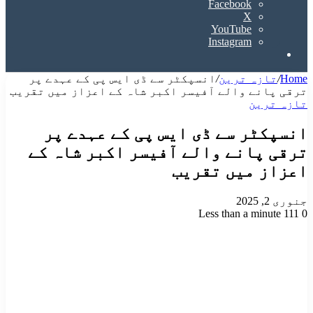
Facebook
X
YouTube
Instagram
Search
for
Home
/
تازہ ترین
/
انسپکٹر سے ڈی ایس پی کے عہدے پر
ترقی پانے والے آفیسر اکبر شاہ کے اعزاز میں تقریب
تازہ ترین
انسپکٹر سے ڈی ایس پی کے عہدے پر
ترقی پانے والے آفیسر اکبر شاہ کے
اعزاز میں تقریب
جنوری 2, 2025
Less than a minute
111
0