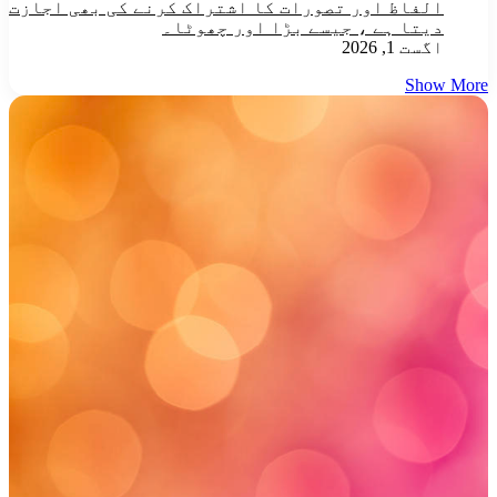
الفاظ اور تصورات کا اشتراک کرنے کی بھی اجازت
دیتا ہے ، جیسے بڑا اور چھوٹا۔
اگست 1, 2026
Show More