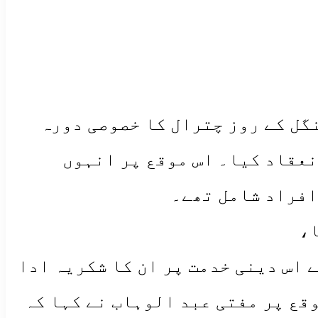
گل کے روز چترال کا خصوصی دورہ
نعقاد کیا۔ اس موقع پر انہوں
افراد شامل تھے۔
ا،
 اس دینی خدمت پر ان کا شکریہ ادا
وقع پر مفتی عبد الوہاب نے کہا کہ