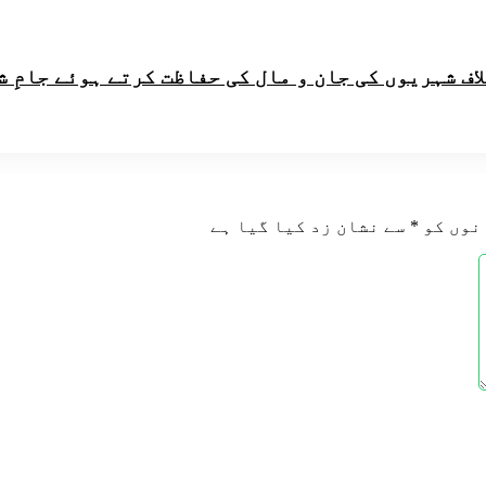
اف شہریوں کی جان و مال کی حفاظت کرتے ہوئے جامِ 
نوں کو
*
سے نشان زد کیا گیا ہے