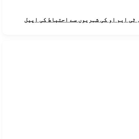
 ٹی ایم او کی شہریوں سے احتیاط کی اپیل