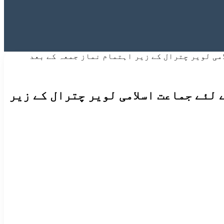
می لویر چترال کے زیر اہتمام نماز جمعہ کے بعد
لئے جماعت اسلامی لویر چترال کے زیر