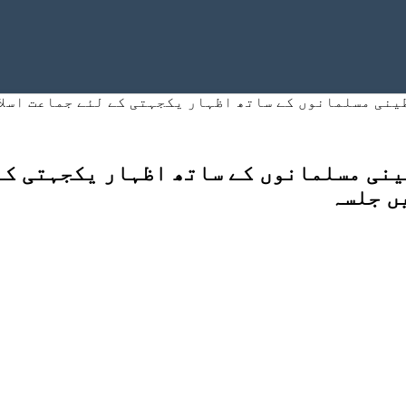
ینی مسلمانوں کے ساتھ اظہار یکجہتی کے لئے جماعت اسلا
ینی مسلمانوں کے ساتھ اظہار یکجہتی کے 
ں جلسہ