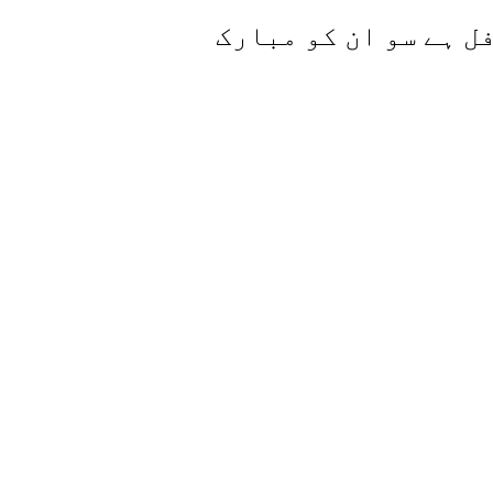
فل ہے سو ان کو مبارک