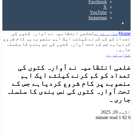
Facebook
X
YouTube
Instagram
Search
for
Home
/
تازہ ترین
/
ضلعی انتظامیہ نے آوارہ کتوں کی
تعداد کو کم کرنے کیلئے ایک اہم منصوبے پر کام شروع
کردیاہے جس کے تحت آوارہ کتوں کی نس بندی کا سلسلہ
جاری ہ
تازہ ترین
ضلعی انتظامیہ نے آوارہ کتوں کی
تعداد کو کم کرنے کیلئے ایک اہم
منصوبے پر کام شروع کردیاہے جس کے
تحت آوارہ کتوں کی نس بندی کا سلسلہ
جاری ہ
اگست 19, 2025
1 minute read
82
0