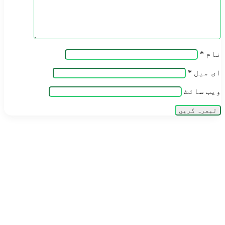
نام
*
ای میل
*
ویب‌ سائٹ