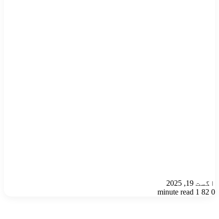
اگست 19, 2025
1 minute read
82
0