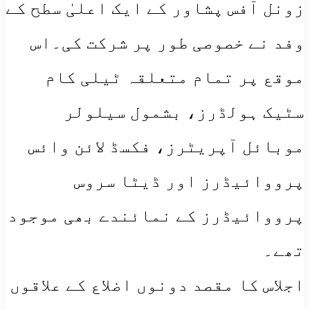
زونل آفس پشاور کے ایک اعلیٰ سطح کے
وفد نے خصوصی طور پر شرکت کی۔اس
موقع پر تمام متعلقہ ٹیلی کام
سٹیک ہولڈرز، بشمول سیلولر
موبائل آپریٹرز، فکسڈ لائن وائس
پرووائیڈرز اور ڈیٹا سروس
پرووائیڈرز کے نمائندے بھی موجود
تھے۔
​اجلاس کا مقصد دونوں اضلاع کے علاقوں