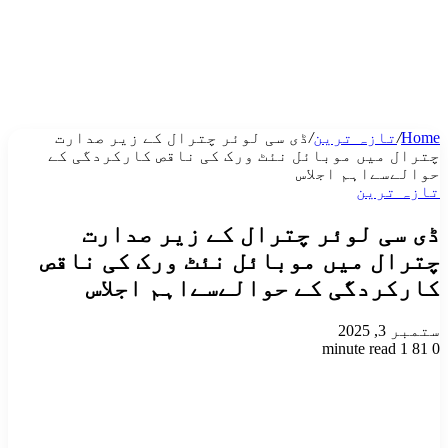
Home
/
تازہ ترین
/
ڈی سی لوئر چترال کے زیر صدارت
چترال میں موبائل نئٹ ورک کی ناقص کارکردگی کے
حوالےسےاہم اجلاس
تازہ ترین
ڈی سی لوئر چترال کے زیر صدارت
چترال میں موبائل نئٹ ورک کی ناقص
کارکردگی کے حوالےسےاہم اجلاس
ستمبر 3, 2025
1 minute read
81
0