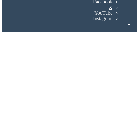
Facebook
X
YouTube
Instagram
Search
for