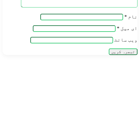
نام
*
ای میل
*
ویب‌ سائٹ