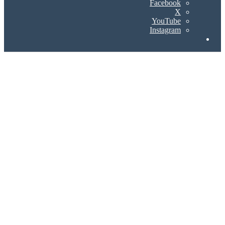
Facebook
X
YouTube
Instagram
Search
for