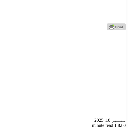
ستمبر 10, 2025
1 minute read
82
0