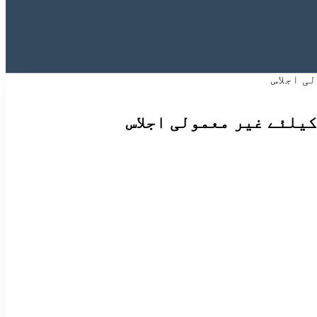
ی اجلاس
یلئے غیر معمولی اجلاس