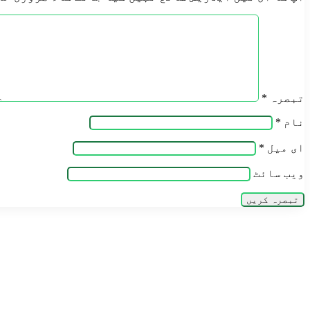
تبصرہ
*
نام
*
ای میل
*
ویب‌ سائٹ