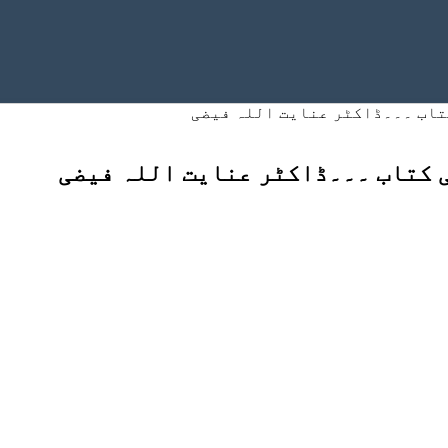
تاب ۔۔۔ڈاکٹر عنایت اللہ فیضی
 کتاب ۔۔۔ڈاکٹر عنایت اللہ فیضی