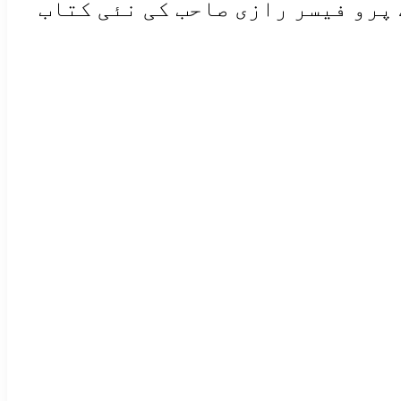
 پرو فیسر رازی صاحب کی نئی کتاب