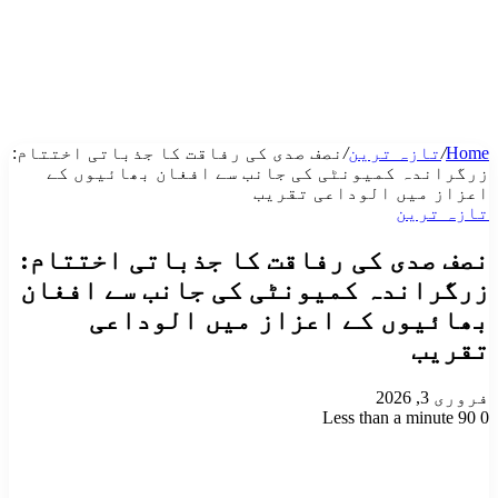
Home
/
تازہ ترین
/
نصف صدی کی رفاقت کا جذباتی اختتام:
زرگراندہ کمیونٹی کی جانب سے افغان بھائیوں کے
اعزاز میں الوداعی تقریب
تازہ ترین
نصف صدی کی رفاقت کا جذباتی اختتام:
زرگراندہ کمیونٹی کی جانب سے افغان
بھائیوں کے اعزاز میں الوداعی
تقریب
فروری 3, 2026
Less than a minute
90
0