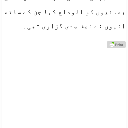
بھائیوں کو الوداع کہا جن کے ساتھ
انہوں نے نصف صدی گزاری تھی۔