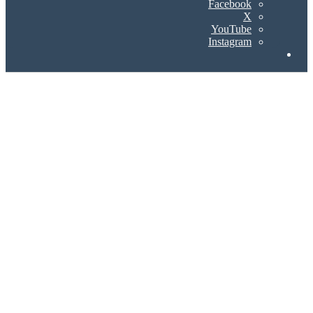
Facebook
X
YouTube
Instagram
Search
for