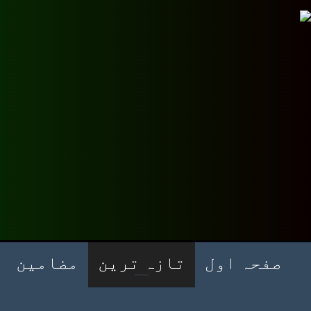
صفحہ اول
تازہ ترین
مضامین