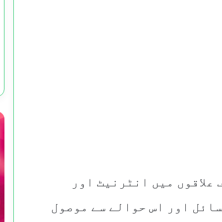
 علاقوں میں انٹرنیٹ اور
سائل اور اس حوالے سے موصول