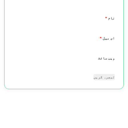
*
نام
*
ای میل
*
ویب‌ سائٹ