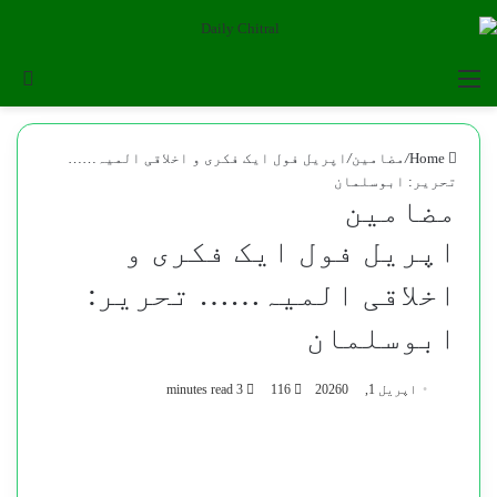
for
Menu
Home
/
مضامین
/
اپریل فول ایک فکری و اخلاقی المیہ……
تحریر: ابوسلمان
مضامین
اپریل فول ایک فکری و
اخلاقی المیہ…… تحریر:
ابوسلمان
اپریل 1, 2026
0
116
3 minutes read