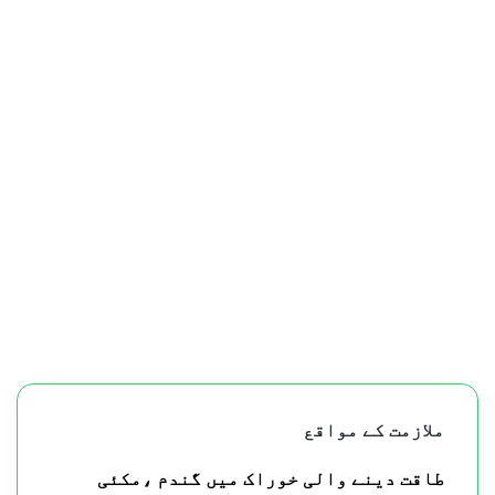
ملازمت کے مواقع
طاقت دینے والی خوراک میں گندم ،مکئی