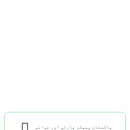
پاکستان
پاکستان پیپلز پارٹی اور عوامی
پیپلز