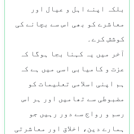
بلکہ اپنے اہل و عیال اور
معاشرے کو بھی اس سے بچانے کی
کوشش کرے۔
آخر میں یہ کہنا بجا ہوگا کہ
عزت و کامیابی اسی میں ہے کہ
ہم اپنی اسلامی تعلیمات کو
مضبوطی سے تھامیں اور ہر اس
رسم و رواج سے دور رہیں جو
ہمارے دین، اخلاق اور معاشرتی