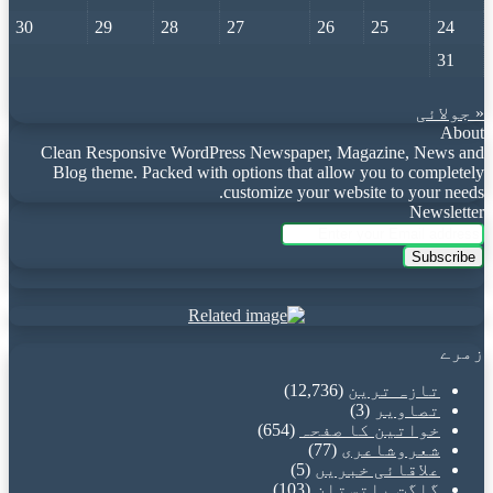
30
29
28
27
26
25
24
31
« جولائی
About
Clean Responsive WordPress Newspaper, Magazine, News and
Blog theme. Packed with options that allow you to completely
customize your website to your needs.
Newsletter
Enter
your
Email
address
زمرے
تازہ ترین
(12,736)
تصاویر
(3)
خواتین کا صفحہ
(654)
شعروشاعری
(77)
علاقائی خبریں
(5)
گلگت بلتستان
(103)