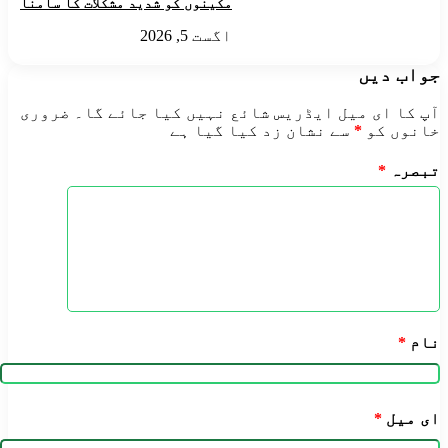
مکینوں کو شدید مشکلات کا سامنا
اگست 5, 2026
جواب دیں
آپ کا ای میل ایڈریس شائع نہیں کیا جائے گا۔
ضروری
خانوں کو
*
سے نشان زد کیا گیا ہے
تبصرہ
*
نام
*
ای میل
*