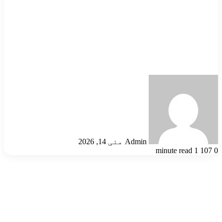
Send
an
email
Admin
مئی 14, 2026
1 minute read
107
0