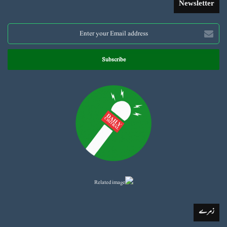
Newsletter
Enter
your
Email
address
زمرے