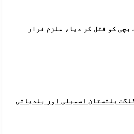
 بچی کو قتل کر دیا، ملزم فرار
گلگت بلتستان اسمبلی اور بلدیاتی