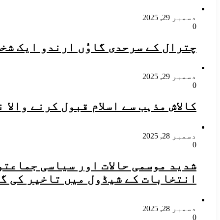
دسمبر 29, 2025
0
چترال کے سرحدی گاوُں ارندو ایک شخ
دسمبر 29, 2025
0
کالاش مذہب سے اسلام قبول کرنے والا 
دسمبر 28, 2025
0
شدید موسمی حالات اور سیاسی جماعت
انتخابات کے شیڈول میں تاخیر کی گئ
دسمبر 28, 2025
0