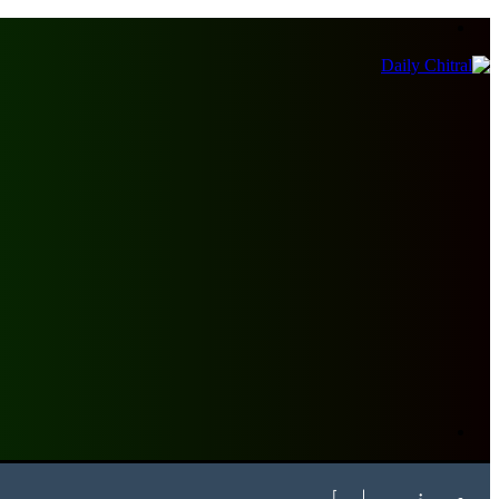
Menu
Search
for
صفحہ اول