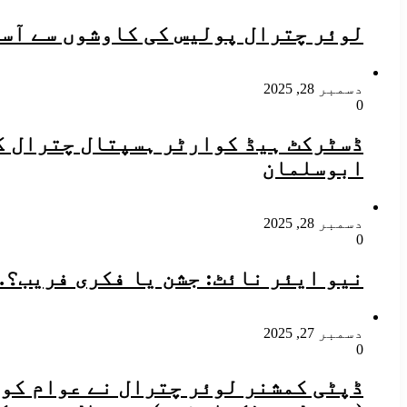
لوئر چترال پولیس کی کاوشوں سے آس
دسمبر 28, 2025
0
ڈسٹرکٹ ہیڈ کوارٹر ہسپتال چترال کے
ابوسلمان
دسمبر 28, 2025
0
نیو ایئر نائٹ: جشن یا فکری فریب؟
دسمبر 27, 2025
0
ڈپٹی کمشنر لوئر چترال نے عوام کو 