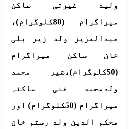
لید غیرتی ساکن
میراگرام (80کلوگرام)،
بدالعزیز ولد زیر بلی
ان ساکن میراگرام
(50کلوگرام)،شیر محمد
لدمحمد غنی ساکنہ
میراگرام (50کلوگرام) اور
حکم الدین ولد رستم خان