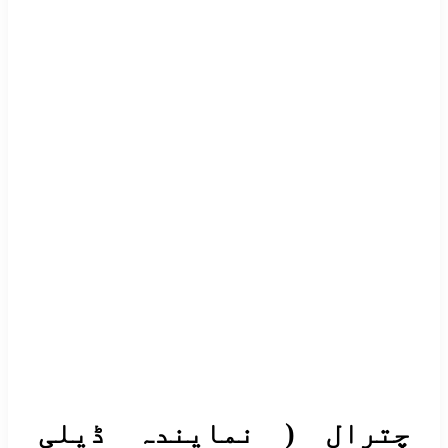
ترال ( نمایندہ ڈیلی