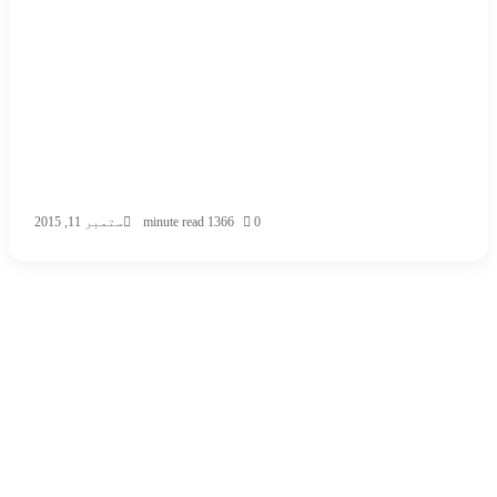
0
366
1 minute read
ستمبر 11, 2015