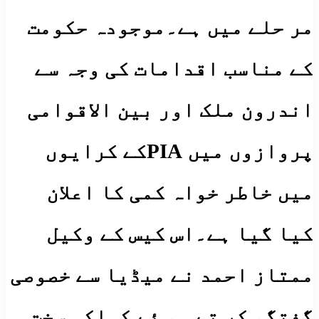
مر حلے میں ہے۔موجودہ حکومت
کے مناسب اقدامات کی وجہ سے
اندرون ملک اور بین الاقوامی
پروازوں میں PIAکے کرایوں
میں خاطر خواہ کمی کا اعلان
کیا گیا ہے۔اس کیس کے وکیل
ممتاز احمد نے میڈیا سے خصوصی
گفتگو کر تے ہو ئے کہاکہ سخت