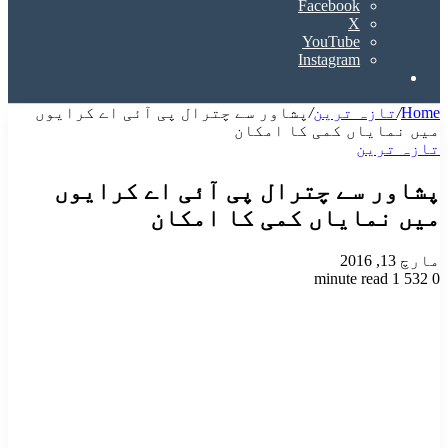
Facebook
X
YouTube
Instagram
Search
for
Home
/
تازہ ترین
/
پشاور سے چترال پی آئی اے کرایوں
میں نمایاں کمی کا امکان
تازہ ترین
پشاور سے چترال پی آئی اے کرایوں
میں نمایاں کمی کا امکان
مارچ 13, 2016
1 minute read
532
0