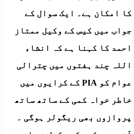
کا امکان ہے۔ ایک سوال کے
جواب میں کیس کے وکیل ممتاز
احمد کا کہنا ہے کہ انشاء
اللہ چند ہفتوں میں چترالی
عوام کو PIA کے کرایوں میں
خاطر خواہ کمی کے ساتھ ساتھ
پروازوں بھی ریگولر ہوگی ۔