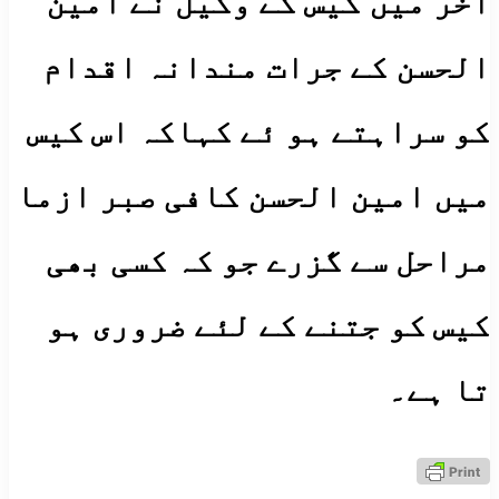
آخر میں کیس کے وکیل نے امین
الحسن کے جرات مندانہ اقدام
کو سراہتے ہو ئے کہاکہ اس کیس
میں امین الحسن کافی صبر ازما
مراحل سے گزرے جو کہ کسی بھی
کیس کو جتنے کے لئے ضروری ہو
تا ہے۔