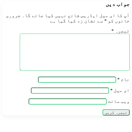
جواب دیں
آپ کا ای میل ایڈریس شائع نہیں کیا جائے گا۔
ضروری
خانوں کو
*
سے نشان زد کیا گیا ہے
تبصرہ
*
نام
*
ای میل
*
ویب‌ سائٹ