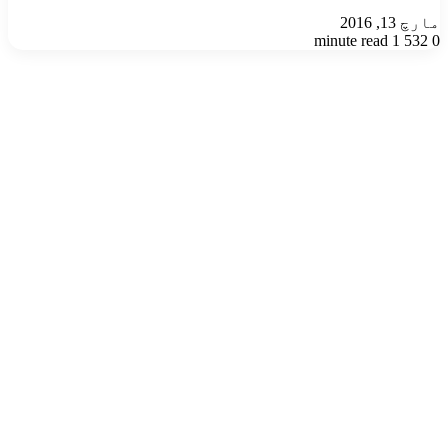
مارچ 13, 2016
1 minute read
532
0