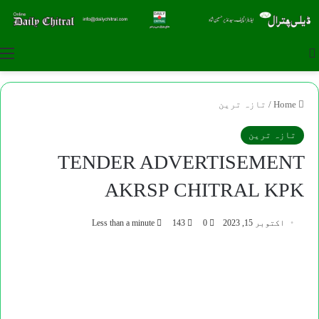
u
Search for
Home
/
تازہ ترین
تازہ ترین
TENDER ADVERTISEMENT
AKRSP CHITRAL KPK
اکتوبر 15, 2023
0
143
Less than a minute