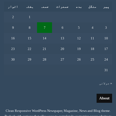
پیر
منگل
بدھ
جمعرات
جمعہ
ہفتہ
اتوار
2
1
9
8
7
6
5
4
3
16
15
14
13
12
11
10
23
22
21
20
19
18
17
30
29
28
27
26
25
24
31
« جولائی
About
Clean Responsive WordPress Newspaper, Magazine, News and Blog theme.