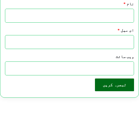
نام
*
ای میل
*
ویب‌ سائٹ