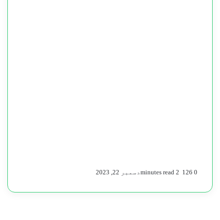
0
126
2 minutes read
دسمبر 22, 2023