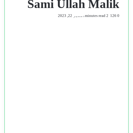
Sami Ullah Malik
0
126
2 minutes read
دسمبر 22, 2023