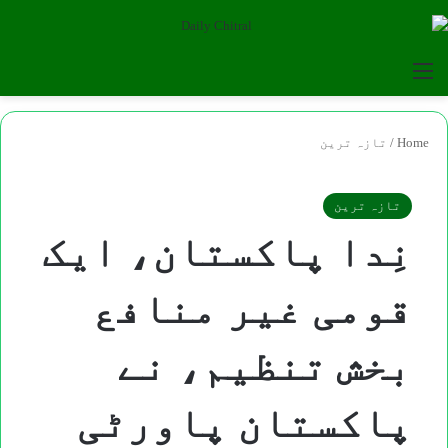
for
Menu
Home
/
تازہ ترین
تازہ ترین
نِدا پاکستان، ایک
قومی غیر منافع
بخش تنظیم، نے
پاکستان پاورٹی