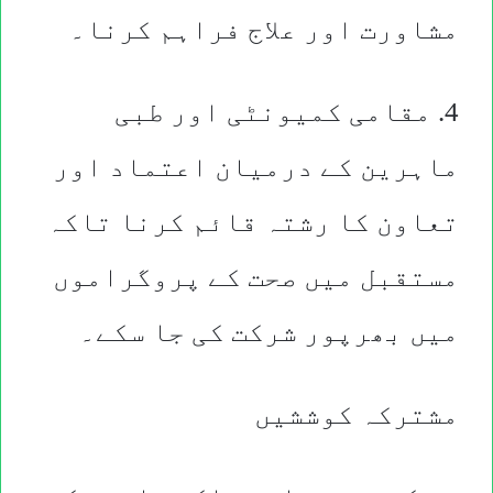
مشاورت اور علاج فراہم کرنا۔
4. مقامی کمیونٹی اور طبی
ماہرین کے درمیان اعتماد اور
تعاون کا رشتہ قائم کرنا تاکہ
مستقبل میں صحت کے پروگراموں
میں بھرپور شرکت کی جا سکے۔
مشترکہ کوششیں