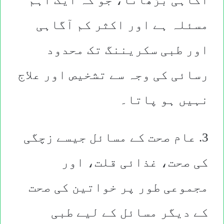
مسئلہ ہے اور اکثر کم آگاہی
اور طبی سکریننگ تک محدود
رسائی کی وجہ سے تشخیص اور علاج
نہیں ہو پاتا۔
3. عام صحت کے مسائل جیسے زچگی
کی صحت، غذائی قلت، اور
مجموعی طور پر خواتین کی صحت
کے دیگر مسائل کے لیے طبی