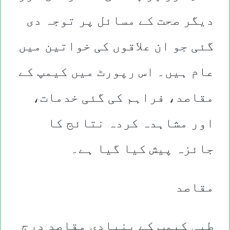
دیگر صحت کے مسائل پر توجہ دی
گئی جو ان علاقوں کی خواتین میں
عام ہیں۔ اس رپورٹ میں کیمپ کے
مقاصد، فراہم کی گئی خدمات،
اور مشاہدہ کردہ نتائج کا
جائزہ پیش کیا گیا ہے۔
مقاصد
طبی کیمپ کے بنیادی مقاصد درج