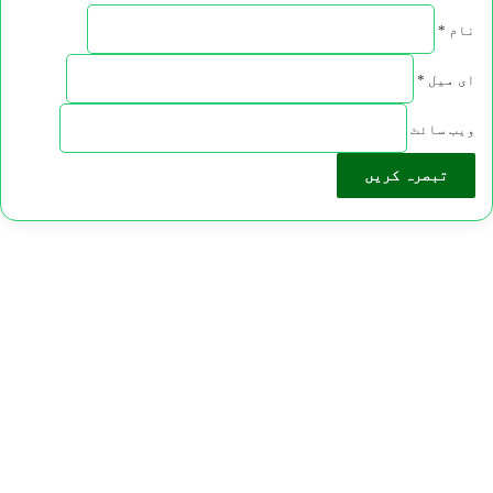
نام
*
ای میل
*
ویب‌ سائٹ