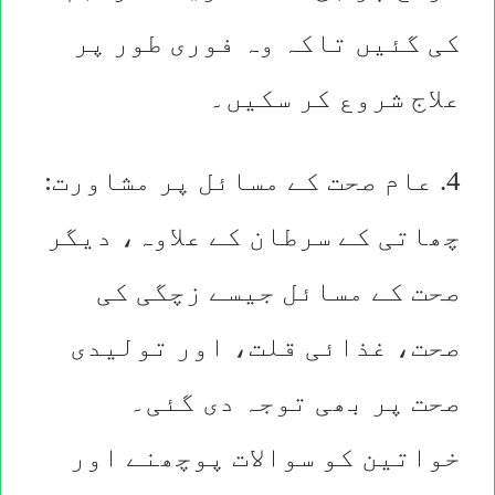
کی گئیں تاکہ وہ فوری طور پر
علاج شروع کر سکیں۔
4. عام صحت کے مسائل پر مشاورت:
چھاتی کے سرطان کے علاوہ، دیگر
صحت کے مسائل جیسے زچگی کی
صحت، غذائی قلت، اور تولیدی
صحت پر بھی توجہ دی گئی۔
خواتین کو سوالات پوچھنے اور