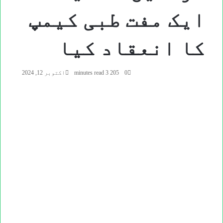
ایک مفت طبی کیمپ
کا انعقاد کیا
0
205
3 minutes read
اکتوبر 12, 2024