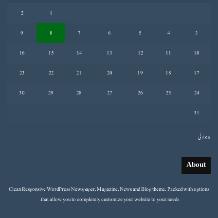
2
1
9
8
7
6
5
4
3
16
15
14
13
12
11
10
23
22
21
20
19
18
17
30
29
28
27
26
25
24
31
« جولائی
About
Clean Responsive WordPress Newspaper, Magazine, News and Blog theme. Packed with options
that allow you to completely customize your website to your needs.