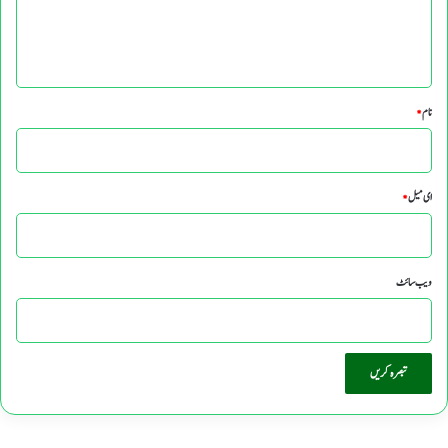
ہ
*
نام
*
ای میل
*
ویب‌ سائٹ