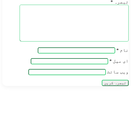
تبصرہ
*
نام
*
ای میل
*
ویب‌ سائٹ