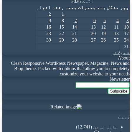
اگست 2026
پیر
منگل
بدھ
جمعرات
جمعہ
ہفتہ
اتوار
2
1
9
8
7
6
5
4
3
16
15
14
13
12
11
10
23
22
21
20
19
18
17
30
29
28
27
26
25
24
31
« جولائی
About
Clean Responsive WordPress Newspaper, Magazine, News and
Blog theme. Packed with options that allow you to completely
customize your website to your needs.
Newsletter
Enter
your
Email
address
زمرے
تازہ ترین
(12,741)