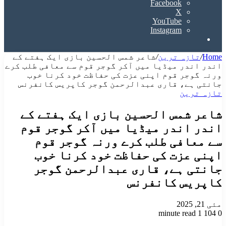
Facebook
X
YouTube
Instagram
Search
for
Home
/
تازہ ترین
/
شاعر شمس الحسین بازی ایک ہفتے کے
اندر اندر میڈیا میں آکر گوجر قوم سے معافی طلب کرے
ورنہ گوجر قوم اپنی عزت کی حفاظت خود کرنا خوب
جانتی ہے، قاری عبدالرحمن گوجر کاپریس کانفرنس
تازہ ترین
شاعر شمس الحسین بازی ایک ہفتے کے
اندر اندر میڈیا میں آکر گوجر قوم
سے معافی طلب کرے ورنہ گوجر قوم
اپنی عزت کی حفاظت خود کرنا خوب
جانتی ہے، قاری عبدالرحمن گوجر
کاپریس کانفرنس
مئی 21, 2025
1 minute read
104
0