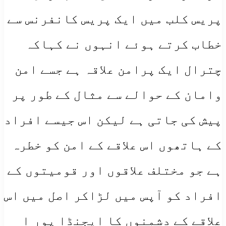
پریس کلب میں ایک پریس کانفرنس سے
خطاب کرتے ہوئے انہوں نے کہاکہ
چترال ایک پرامن علاقہ ہے جسے امن
وامان کے حوالے سے مثال کے طور پر
پیش کی جاتی ہے لیکن اس جیسے افراد
کے ہاتھوں اس علاقے کے امن کو خطرہ
ہے جو مختلف علاقوں اور قومیتوں کے
افراد کو آپس میں لڑاکر اصل میں اس
علاقے کے دشمنوں کا ایجنڈا پور ا