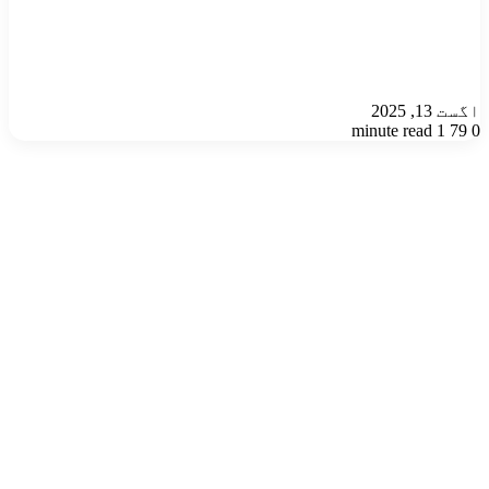
اگست 13, 2025
1 minute read
79
0