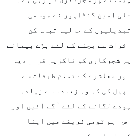
علی امین گنڈاپور نے موسمی
تبدیلیوں کے حالیہ تباہ کن
اثرات سے بچنے کے لئے بڑے پیمانے
پر شجرکاری کو ناگزیر قرار دیا
اور معاشرے کے تمام طبقات سے
اپیل کی کہ وہ زیادہ سے زیادہ
پودے لگانے کے لئے آگے آئیں اور
اس اہم قومی فریضے میں اپنا