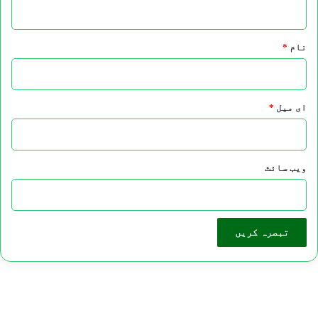
*
نام
*
ای میل
*
ویب‌ سائٹ