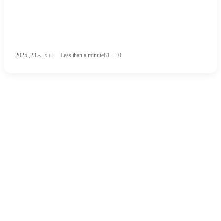
0
81
Less than a minute
اگست 23, 2025