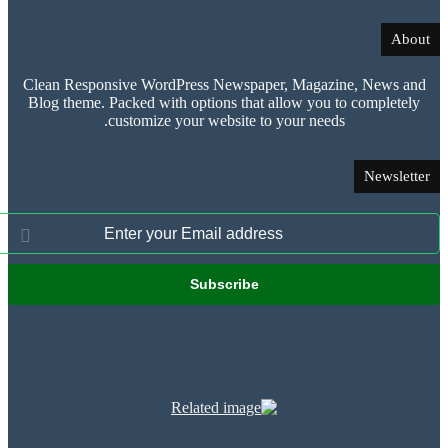
Clean Responsive WordPress Newspaper, Magazine, New
Blog theme. Packed with options that allow you to comple
customize your website to your needs.
News