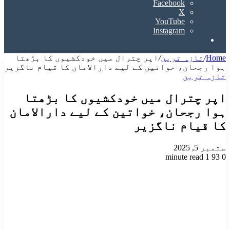
Facebook
X
YouTube
Instagram
Search
for
Home
/
تازہ ترین
/
اپر چترال میں خودکشیوں کا بڑھتا
ہوا رجحان، خواتین کے لیے دارالامان کا قیام ناگزیر
تازہ ترین
اپر چترال میں خودکشیوں کا بڑھتا
ہوا رجحان، خواتین کے لیے دارالامان
کا قیام ناگزیر
ستمبر 5, 2025
1 minute read
93
0