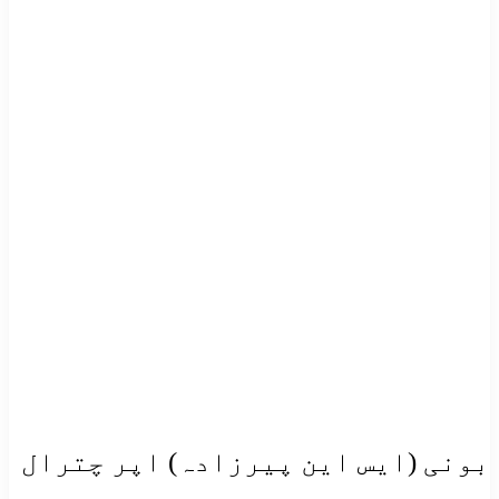
بونی (ایس این پیرزادہ) اپر چترال