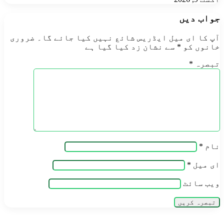
جواب دیں
آپ کا ای میل ایڈریس شائع نہیں کیا جائے گا۔
ضروری
خانوں کو
*
سے نشان زد کیا گیا ہے
تبصرہ
*
نام
*
ای میل
*
ویب‌ سائٹ