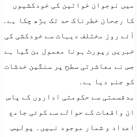
میں نوجوان خواتین کی خودکشیوں
کا رجحان خطرناک حد تک بڑھ چکا ہے۔
آئے روز مختلف دیہات سے خودکشی کی
خبریں رپورٹ ہونا معمول بن گیا ہے
جس نے معاشرتی سطح پر سنگین خدشات
کو جنم دیا ہے۔
بدقسمتی سے حکومتی اداروں کے پاس
ان واقعات کے حوالے سے کوئی جامع
اعداد و شمار موجود نہیں۔ پولیس