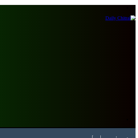
Menu
Search
for
صفحہ اول