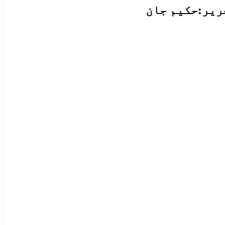
ریر:حکیم جان