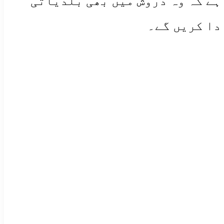
ہے کہ وہ دروش میں بھی بلدیاتی
دا کریں گے۔