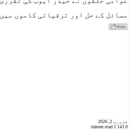
عوامی حلقوں نے حیدر ایوب کی تقرری 
مسائل کے حل اور ترقیاتی کاموں میں 
فروری 2, 2026
1 minute read
143
0