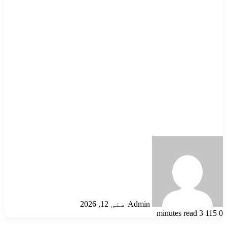
Send
an
email
Admin
مئی 12, 2026
3 minutes read
115
0