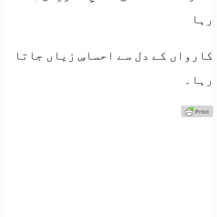
رہا
کارواں کے دل سے احساسِ زیاں جاتا
رہا۔