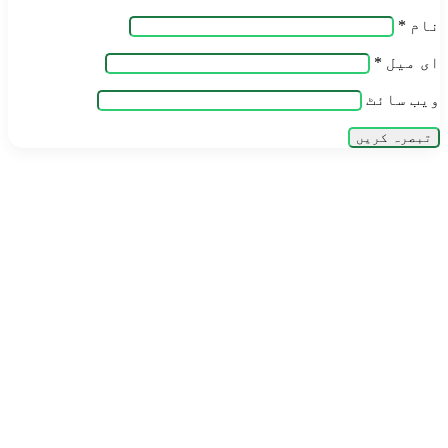
نام
*
ای میل
*
ویب‌ سائٹ