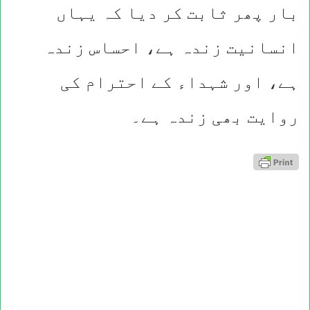
بار پھر ثابت کر دیا کہ یہاں
انسانیت زندہ ہے، احساس زندہ
ہے، اور شہداء کے احترام کی
روایت بھی زندہ ہے۔