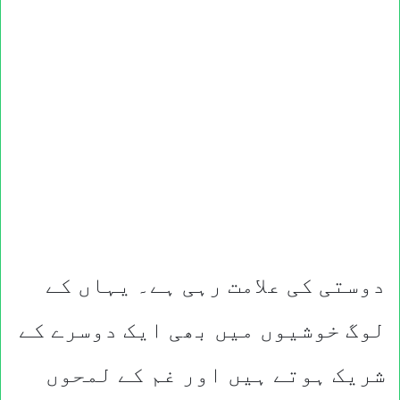
دوستی کی علامت رہی ہے۔ یہاں کے
لوگ خوشیوں میں بھی ایک دوسرے کے
شریک ہوتے ہیں اور غم کے لمحوں