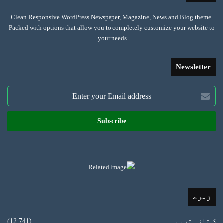
Clean Responsive WordPress Newspaper, Magazine, News and Blog theme.
Packed with options that allow you to completely customize your website to
your needs.
Newsletter
Enter
your
Email
address
زمرے
تازہ ترین
(12,741)