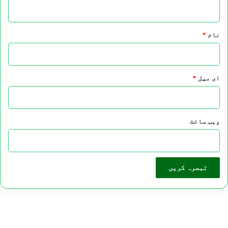
*
نام
*
ای میل
*
ویب‌ سائٹ