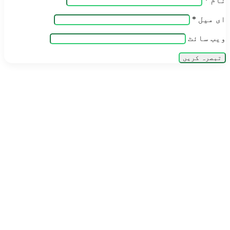
نام
*
ای میل
*
ویب‌ سائٹ