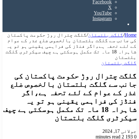
Facebook
X
YouTube
Instagram
Search
for
Home
/
گلگت بلتستان
/
گلگت چترال روڑ حکومت پاکستان
کی جانب سے گلگت بلتستان بالخصوص ضلع غذر کے عوام
کے لئے تحفہ ہے،اگر فنڈز کی فراہمی یقینی ہو تو یہ
شاہراہ 18 ماہ تک مکمل ہوسکتی ہے چیف سیکرٹری گلگت
بلتستان
گلگت بلتستان
گلگت چترال روڑ حکومت پاکستان کی
جانب سے گلگت بلتستان بالخصوص ضلع
غذر کے عوام کے لئے تحفہ ہے،اگر
فنڈز کی فراہمی یقینی ہو تو یہ
شاہراہ 18 ماہ تک مکمل ہوسکتی ہے چیف
سیکرٹری گلگت بلتستان
جولائی 17, 2024
2 minutes read
193
0