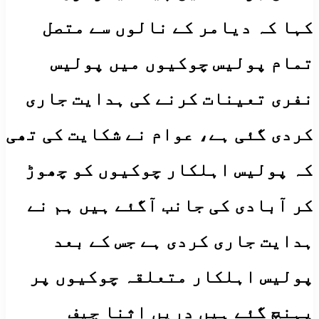
کہا کہ دیامر کے نالوں سے متصل
تمام پولیس چوکیوں میں پولیس
نفری تعینات کرنے کی ہدایت جاری
کردی گئی ہے، عوام نے شکایت کی تھی
کہ پولیس اہلکار چوکیوں کو چھوڑ
کر آبادی کی جانب آگئے ہیں ہم نے
ہدایت جاری کردی ہے جس کے بعد
پولیس اہلکار متعلقہ چوکیوں پر
پہنچ گئے ہیں دریں اثنا چیف