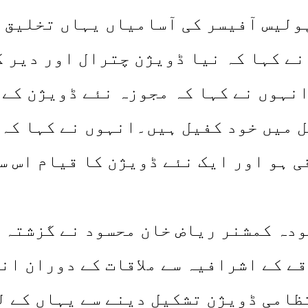
ولیس آفیسر کی آسامیاں یہاں تخلیق 
 نے کہا کہ نیا ڈویژن چترال اور دیر 
نہوں نے کہا کہ مجوزہ نئے ڈویژن کے 
 میں خود کفیل ہیں۔انہوں نے کہا کہ 
 ہو اور ایک نئے ڈویژن کا قیام اس سم
ے کے اشرافیہ سے ملاقات کے دوران ان
تظامی ڈویژن تشکیل دینے سے یہاں کے ل