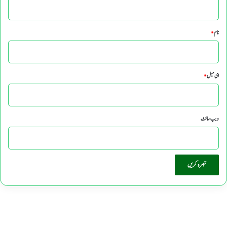
نام
*
ای میل
*
ویب‌ سائٹ