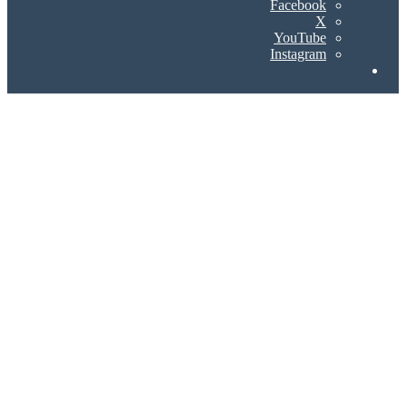
Facebook
X
YouTube
Instagram
Search
for