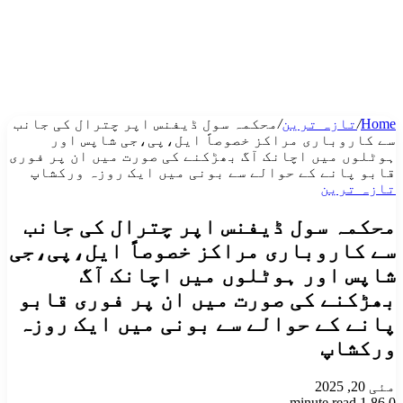
Home
/
تازہ ترین
/
محکمہ سول ڈیفنس اپر چترال کی جانب
سے کاروباری مراکز خصوصاً ایل،پی،جی شاپس اور
ہوٹلوں میں اچانک آگ بھڑکنے کی صورت میں ان پر فوری
قابو پانے کے حوالے سے بونی میں ایک روزہ ورکشاپ
تازہ ترین
محکمہ سول ڈیفنس اپر چترال کی جانب
سے کاروباری مراکز خصوصاً ایل،پی،جی
شاپس اور ہوٹلوں میں اچانک آگ
بھڑکنے کی صورت میں ان پر فوری قابو
پانے کے حوالے سے بونی میں ایک روزہ
ورکشاپ
مئی 20, 2025
1 minute read
86
0