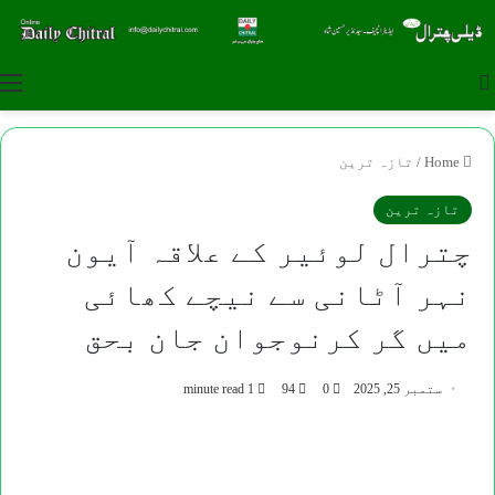
u
Search for
Home
/
تازہ ترین
تازہ ترین
چترال لوئیر کے علاقہ آیون
نہر آٹانی سے نیچے کھائی
میں گر کرنوجوان جان بحق
ستمبر 25, 2025
0
94
1 minute read