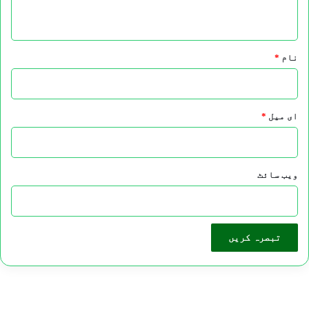
*
نام
*
ای میل
*
ویب‌ سائٹ