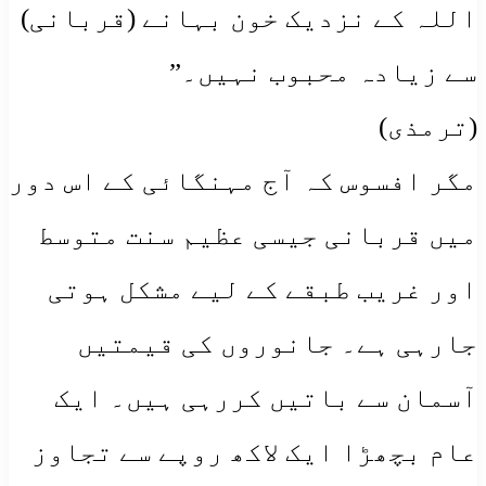
اللہ کے نزدیک خون بہانے (قربانی)
سے زیادہ محبوب نہیں۔”
(ترمذی)
مگر افسوس کہ آج مہنگائی کے اس دور
میں قربانی جیسی عظیم سنت متوسط
اور غریب طبقے کے لیے مشکل ہوتی
جارہی ہے۔ جانوروں کی قیمتیں
آسمان سے باتیں کررہی ہیں۔ ایک
عام بچھڑا ایک لاکھ روپے سے تجاوز