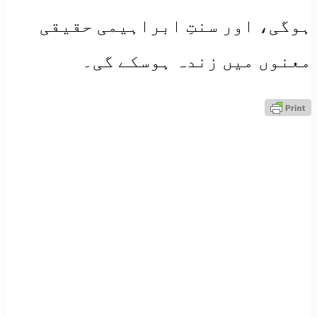
ہوگی، اور سنتِ ابراہیمی حقیقی
معنوں میں زندہ ہوسکے گی۔