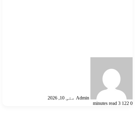
Send
an
email
Admin
مئی 10, 2026
3 minutes read
122
0