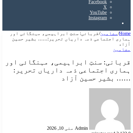
Facebook
X
YouTube
Instagram
Search
for
Home
/
مضامین
/
قربانی: سنتِ ابراہیمی، مہنگائی اور
ہماری اجتماعی ذمہ داریاں تحریر:…… بشیر حسین
آزاد
مضامین
قربانی: سنتِ ابراہیمی، مہنگائی اور
ہماری اجتماعی ذمہ داریاں تحریر:
…… بشیر حسین آزاد
Send
an
email
Admin
مئی 10, 2026