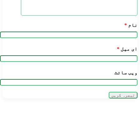
نام
*
ای میل
*
ویب‌ سائٹ