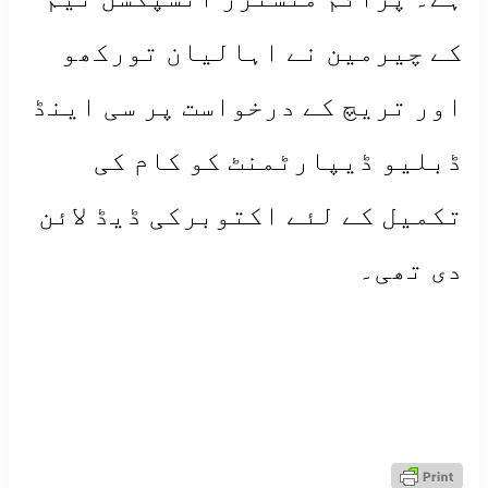
کے چیرمین نے اہالیان تورکھو
اور تریچ کے درخواست پر سی اینڈ
ڈبلیو ڈیپارٹمنٹ کو کام کی
تکمیل کے لئے اکتوبرکی ڈیڈ لائن
دی تھی۔