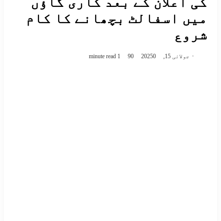
کی اعلان کے بعد کاری گاؤں
میں اسفالٹ بچھانے کا کام
شروع
جولائی 15, 2025
0
90
1 minute read