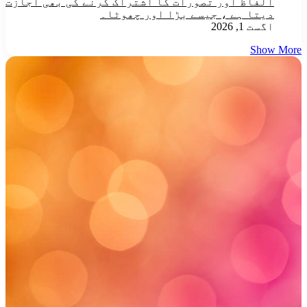
الفاظ اور تصورات کا اشتراک کرنے کی بھی اجازت
دیتا ہے ، جیسے بڑا اور چھوٹا۔
اگست 1, 2026
Show More