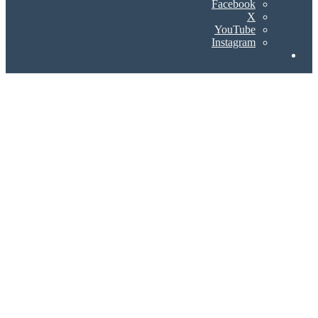
Facebook
X
YouTube
Instagram
Search
for