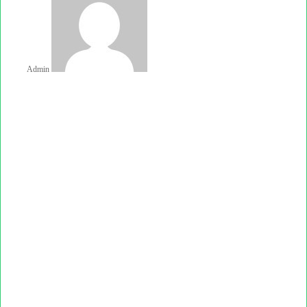
email
Admin