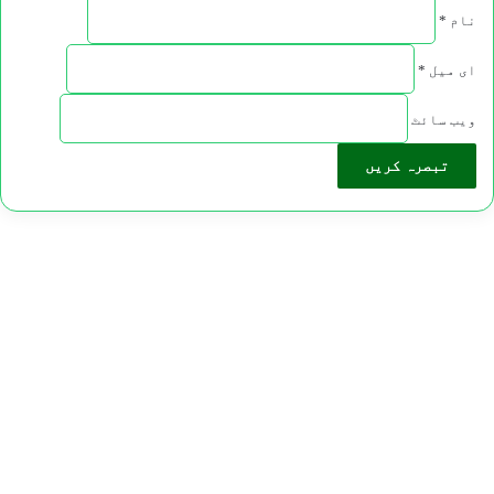
نام
*
ای میل
*
ویب‌ سائٹ