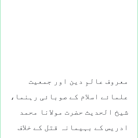
معروف عالمِ دین اور جمعیت
علمائے اسلام کے صوبائی رہنما،
شیخ الحدیث حضرت مولانا محمد
ادریس کے بہیمانہ قتل کے خلاف