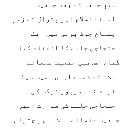
نمازِ جمعہ کے بعد جمعیت
علمائے اسلام اپر چترال کے زیرِ
اہتمام چوک بونی میں ایک
احتجاجی جلسے کا انعقاد کیا
گیا، جس میں جمعیت علمائے
اسلام کے ذمہ داران سمیت دیگر
افراد نے بھرپور شرکت کی۔
احتجاجی جلسے کی صدارت امیرِ
جمعیت علمائے اسلام اپر چترال