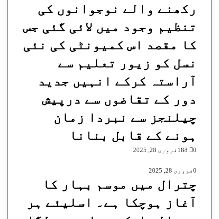
رکھنے والے نوجوانوں کی
تنظیم وجود میں لائی گئی جس
کا مقصد اس کمیونٹی کی نئی
نسل کو زیور تعلیم سے
آراستہ کرکے انہیں جدید
دور کے تقاضوں سے درپیش
چیلنجز سے نبردا زمان
ہونے کے قابل بنانا
0
188
فروری 28, 2025
0
فروری 28, 2025
چترال میں موسم بہار کا
آغاز ہوچکا ہے۔ اسلیئے ہر