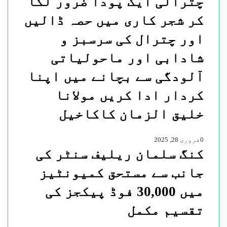
چترالی ایک پودا ضرور لگا
کر شجر کاری میں حصہ ڈالیں
اور چترال کی سرسبز و
شادابی اور ماحولیاتی
آلودگی سے بچانے میں اپنا
کردار ادا کریں مولانا
خلیق الزمان کاکاخیل
0
فروری 28, 2025
کنگ سلمان ریلیف سنٹر کی
جانب سے مستحق کمیونٹیز
میں 30,000 فوڈ پیکجز کی
تقسیم مکمل